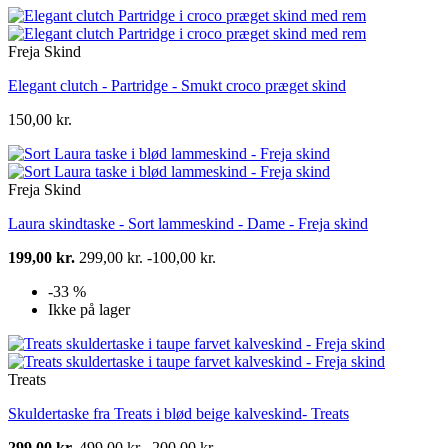
Freja Skind
Elegant clutch - Partridge - Smukt croco præget skind
150,00 kr.
Freja Skind
Laura skindtaske - Sort lammeskind - Dame - Freja skind
199,00 kr.
299,00 kr.
-100,00 kr.
-33 %
Ikke på lager
Treats
Skuldertaske fra Treats i blød beige kalveskind- Treats
299,00 kr.
499,00 kr.
-200,00 kr.