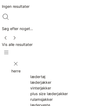
Ingen resultater
Søg efter noget...
Vis alle resultater
herre
lædertøj
læderjakker
vinterjakker
plus size læderjakker
rulamsjakker
læderveste