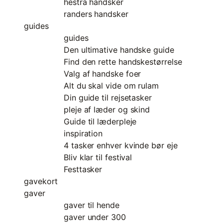
hestra handsker
randers handsker
guides
guides
Den ultimative handske guide
Find den rette handskestørrelse
Valg af handske foer
Alt du skal vide om rulam
Din guide til rejsetasker
pleje af læder og skind
Guide til læderpleje
inspiration
4 tasker enhver kvinde bør eje
Bliv klar til festival
Festtasker
gavekort
gaver
gaver til hende
gaver under 300