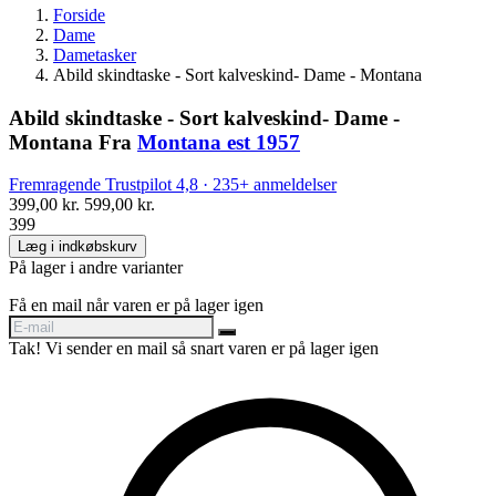
Forside
Dame
Dametasker
Abild skindtaske - Sort kalveskind- Dame - Montana
Abild skindtaske - Sort kalveskind- Dame -
Montana
Fra
Montana est 1957
Fremragende
Trustpilot
4,8 · 235+ anmeldelser
399,00 kr.
599,00 kr.
399
Læg i indkøbskurv
På lager i andre varianter
Få en mail når varen er på lager igen
Tak! Vi sender en mail så snart varen er på lager igen