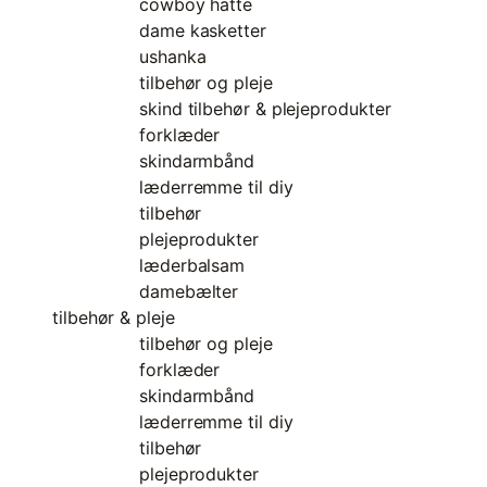
cowboy hatte
dame kasketter
ushanka
tilbehør og pleje
skind tilbehør & plejeprodukter
forklæder
skindarmbånd
læderremme til diy
tilbehør
plejeprodukter
læderbalsam
damebælter
tilbehør & pleje
tilbehør og pleje
forklæder
skindarmbånd
læderremme til diy
tilbehør
plejeprodukter