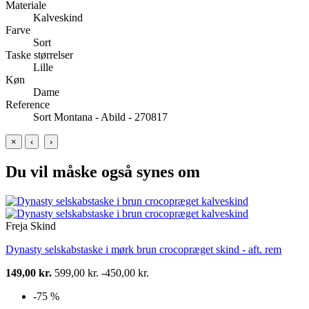
Materiale
Kalveskind
Farve
Sort
Taske størrelser
Lille
Køn
Dame
Reference
Sort Montana - Abild - 270817
×
‹
›
Du vil måske også synes om
Freja Skind
Dynasty selskabstaske i mørk brun crocopræget skind - aft. rem
149,00 kr.
599,00 kr.
-450,00 kr.
-75 %