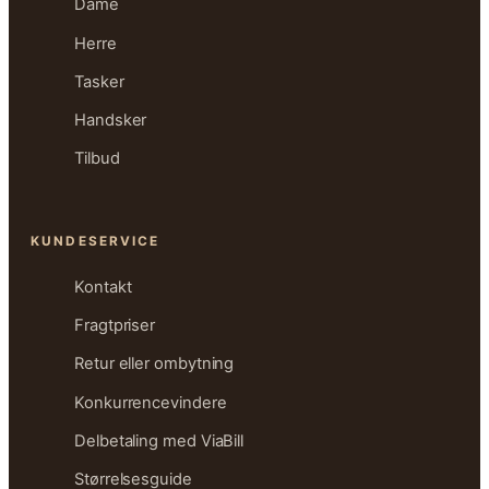
Dame
Herre
Tasker
Handsker
Tilbud
KUNDESERVICE
Kontakt
Fragtpriser
Retur eller ombytning
Konkurrencevindere
Delbetaling med ViaBill
Størrelsesguide