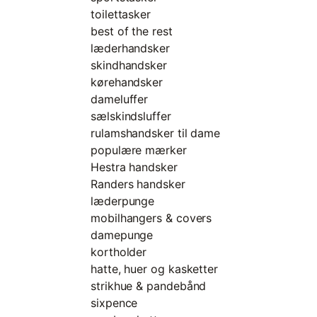
toilettasker
best of the rest
læderhandsker
skindhandsker
kørehandsker
dameluffer
sælskindsluffer
rulamshandsker til dame
populære mærker
Hestra handsker
Randers handsker
læderpunge
mobilhangers & covers
damepunge
kortholder
hatte, huer og kasketter
strikhue & pandebånd
sixpence