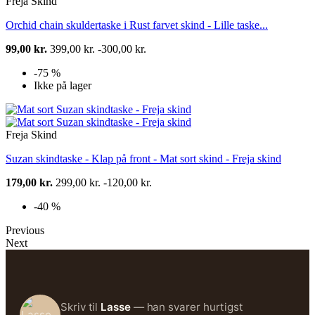
Freja Skind
Orchid chain skuldertaske i Rust farvet skind - Lille taske...
99,00 kr.
399,00 kr.
-300,00 kr.
-75 %
Ikke på lager
Freja Skind
Suzan skindtaske - Klap på front - Mat sort skind - Freja skind
179,00 kr.
299,00 kr.
-120,00 kr.
-40 %
Previous
Next
Skriv til
Lasse
— han svarer hurtigst