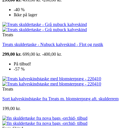
-40 %
Ikke på lager
Treats
Treats skuldertaske - Nubuck kalveskind - Flot og rustik
299,00 kr.
699,00 kr.
-400,00 kr.
På tilbud!
-57 %
Treats
Sort kalveskindstaske fra Treats m. blomsterpræg aft. skulderrem
199,00 kr.