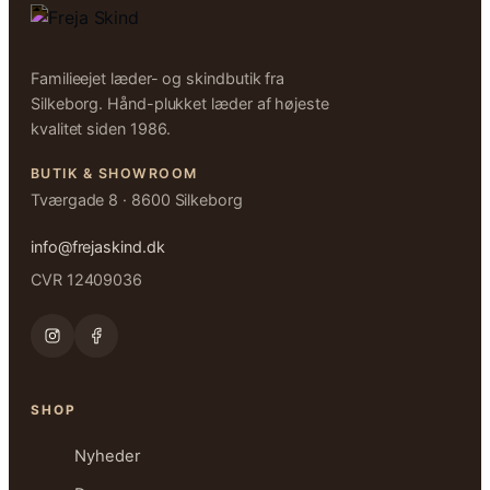
Familieejet læder- og skindbutik fra
Silkeborg. Hånd-plukket læder af højeste
kvalitet siden 1986.
BUTIK & SHOWROOM
Tværgade 8 · 8600 Silkeborg
info@frejaskind.dk
CVR 12409036
SHOP
Nyheder