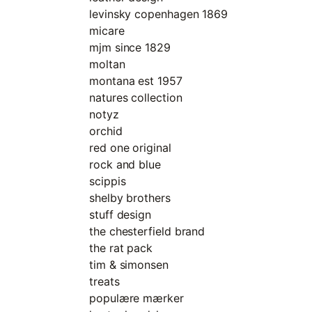
levinsky copenhagen 1869
micare
mjm since 1829
moltan
montana est 1957
natures collection
notyz
orchid
red one original
rock and blue
scippis
shelby brothers
stuff design
the chesterfield brand
the rat pack
tim & simonsen
treats
populære mærker