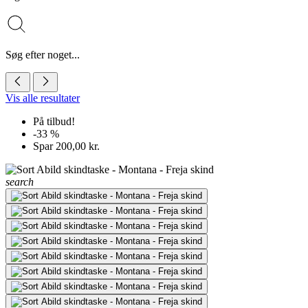
Søg efter noget...
Vis alle resultater
På tilbud!
-33 %
Spar 200,00 kr.
search