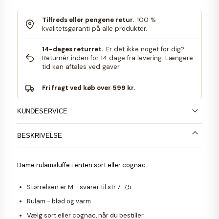
Tilfreds eller pengene retur.
100 %
kvalitetsgaranti på alle produkter.
14-dages returret.
Er det ikke noget for dig?
Returnér inden for 14 dage fra levering. Længere
tid kan aftales ved gaver
Fri fragt ved køb over 599 kr.
KUNDESERVICE
BESKRIVELSE
Dame rulamsluffe i enten sort eller cognac.
Størrelsen er M - svarer til str 7-7,5
Rulam - blød og varm
Vælg sort eller cognac, når du bestiller