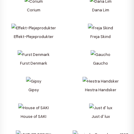
Corium
Dana Lim
Effekt-Plejeprodukter
Freja Skind
Furst Denmark
Gaucho
Gipsy
Hestra Handsker
House of SAKI
Just d' lux