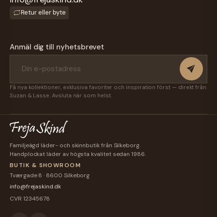
Retur eller byte
Anmäl dig till nyhetsbrevet
Få nya kollektioner, exklusiva favoriter och inspiration först — direkt från
Suzan & Lasse. Avsluta när som helst.
Familjeägd läder- och skinnbutik från Silkeborg.
Handplockat läder av högsta kvalitet sedan 1986.
BUTIK & SHOWROOM
Tværgade 8 · 8600 Silkeborg
info@frejaskind.dk
CVR 12345678