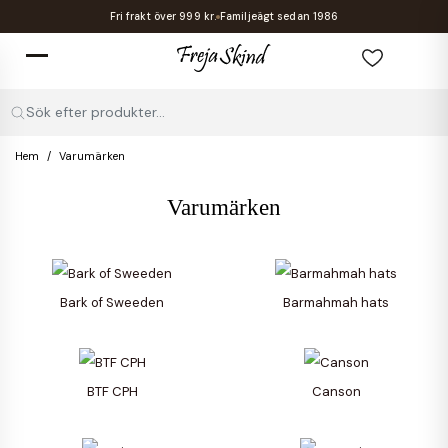
Fri frakt över 999 kr.
Familjeägt sedan 1986
Sök efter produkter...
Hem
Varumärken
Varumärken
Bark of Sweeden
Barmahmah hats
BTF CPH
Canson