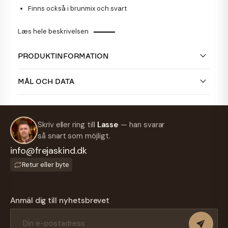
Finns också i brunmix och svart
Læs hele beskrivelsen
PRODUKTINFORMATION
MÅL OCH DATA
Skriv eller ring till
Lasse
— han svarar
så snart som möjligt.
info@frejaskind.dk
Retur eller byte
Anmäl dig till nyhetsbrevet