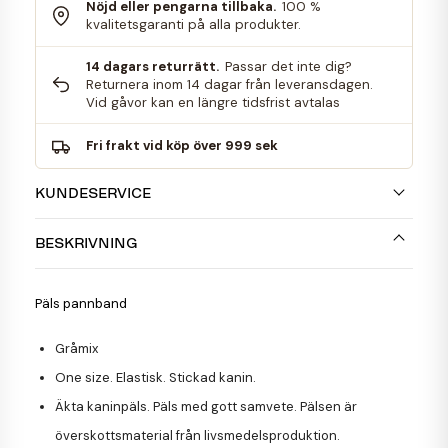
Nöjd eller pengarna tillbaka.
100 %
kvalitetsgaranti på alla produkter.
14 dagars returrätt.
Passar det inte dig?
Returnera inom 14 dagar från leveransdagen.
Vid gåvor kan en längre tidsfrist avtalas
Fri frakt vid köp över 999 sek
KUNDESERVICE
BESKRIVNING
Päls pannband
Gråmix
One size. Elastisk. Stickad kanin.
Äkta kaninpäls. Päls med gott samvete. Pälsen är
överskottsmaterial från livsmedelsproduktion.