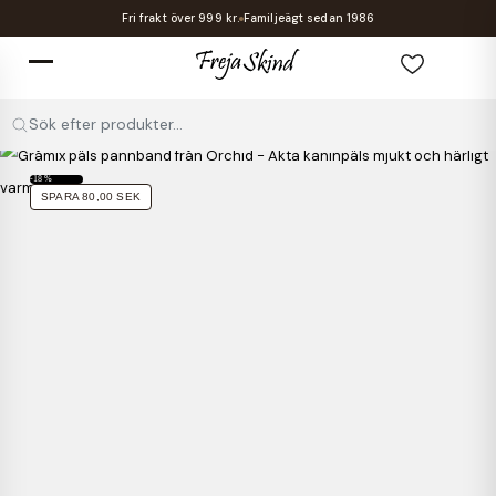
Fri frakt över 999 kr.
Familjeägt sedan 1986
Sök efter produkter...
-18 %
SPARA 80,00 SEK