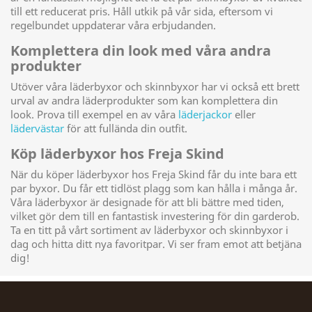
till ett reducerat pris. Håll utkik på vår sida, eftersom vi
regelbundet uppdaterar våra erbjudanden.
Komplettera din look med våra andra
produkter
Utöver våra läderbyxor och skinnbyxor har vi också ett brett
urval av andra läderprodukter som kan komplettera din
look. Prova till exempel en av våra
läderjackor
eller
lädervästar
för att fullända din outfit.
Köp läderbyxor hos Freja Skind
När du köper läderbyxor hos Freja Skind får du inte bara ett
par byxor. Du får ett tidlöst plagg som kan hålla i många år.
Våra läderbyxor är designade för att bli bättre med tiden,
vilket gör dem till en fantastisk investering för din garderob.
Ta en titt på vårt sortiment av läderbyxor och skinnbyxor i
dag och hitta ditt nya favoritpar. Vi ser fram emot att betjäna
dig!