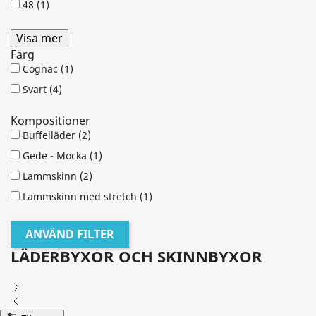
48
(1)
Visa mer
Färg
Cognac
(1)
Svart
(4)
Kompositioner
Buffelläder
(2)
Gede - Mocka
(1)
Lammskinn
(2)
Lammskinn med stretch
(1)
ANVÄND FILTER
LÄDERBYXOR OCH SKINNBYXOR