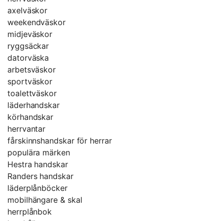
axelväskor
weekendväskor
midjeväskor
ryggsäckar
datorväska
arbetsväskor
sportväskor
toalettväskor
läderhandskar
körhandskar
herrvantar
fårskinnshandskar för herrar
populära märken
Hestra handskar
Randers handskar
läderplånböcker
mobilhängare & skal
herrplånbok