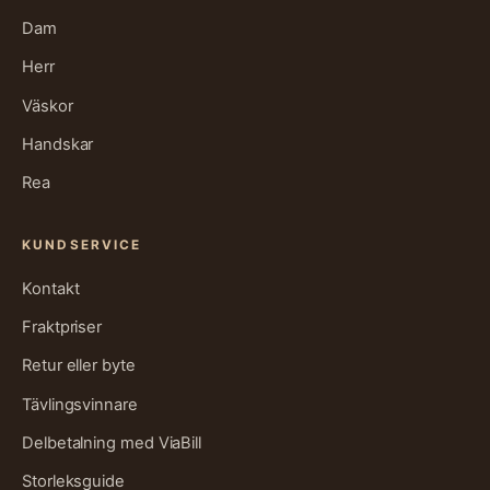
Dam
Herr
Väskor
Handskar
Rea
KUNDSERVICE
Kontakt
Fraktpriser
Retur eller byte
Tävlingsvinnare
Delbetalning med ViaBill
Storleksguide