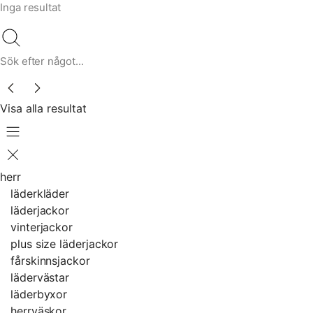
Inga resultat
Sök efter något...
Visa alla resultat
herr
läderkläder
läderjackor
vinterjackor
plus size läderjackor
fårskinnsjackor
lädervästar
läderbyxor
herrväskor