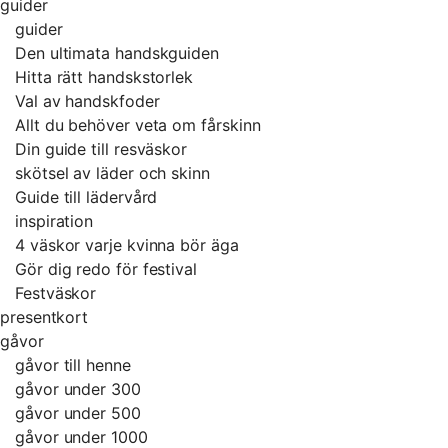
guider
guider
Den ultimata handskguiden
Hitta rätt handskstorlek
Val av handskfoder
Allt du behöver veta om fårskinn
Din guide till resväskor
skötsel av läder och skinn
Guide till lädervård
inspiration
4 väskor varje kvinna bör äga
Gör dig redo för festival
Festväskor
presentkort
gåvor
gåvor till henne
gåvor under 300
gåvor under 500
gåvor under 1000