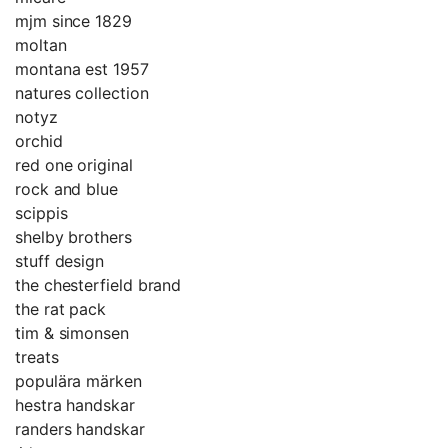
mjm since 1829
moltan
montana est 1957
natures collection
notyz
orchid
red one original
rock and blue
scippis
shelby brothers
stuff design
the chesterfield brand
the rat pack
tim & simonsen
treats
populära märken
hestra handskar
randers handskar