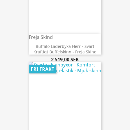
Freja Skind
Buffalo Läderbyxa Herr - Svart
Kraftigt Buffelskinn - Freja Skind
2 519,00 SEK
FRI FRAKT