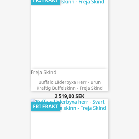
FRI FRAKT
Freja Skind
Buffalo Läderbyxa Herr - Brun
Kraftig Buffelskinn - Freja Skind
2 519,00 SEK
FRI FRAKT