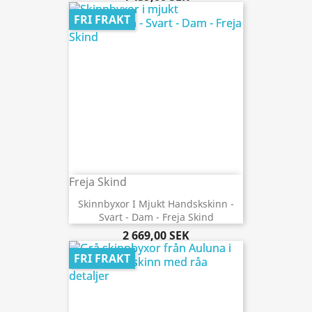
FRI FRAKT
Freja Skind
Skinnbyxor I Mjukt Handskskinn -
Svart - Dam - Freja Skind
2 669,00 SEK
FRI FRAKT