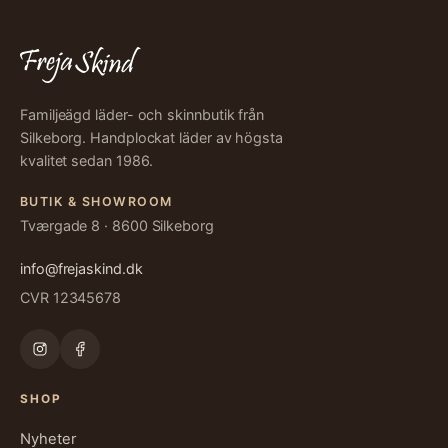
Familjeägd läder- och skinnbutik från
Silkeborg. Handplockat läder av högsta
kvalitet sedan 1986.
BUTIK & SHOWROOM
Tværgade 8 · 8600 Silkeborg
info@frejaskind.dk
CVR 12345678
SHOP
Nyheter