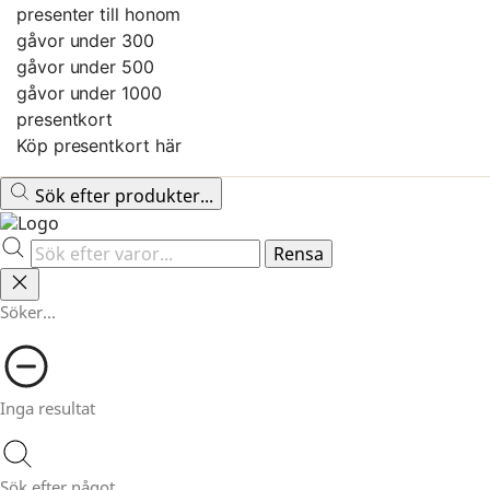
presenter till honom
gåvor under 300
gåvor under 500
gåvor under 1000
presentkort
Köp presentkort här
Sök efter produkter...
Rensa
Söker...
Inga resultat
Sök efter något...