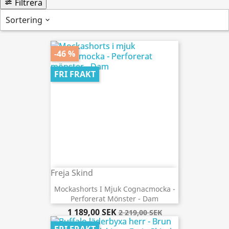
Filtrera
Sortering
-46 %
FRI FRAKT
Freja Skind
Mockashorts I Mjuk Cognacmocka -
Perforerat Mönster - Dam
1 189,00 SEK
2 219,00 SEK