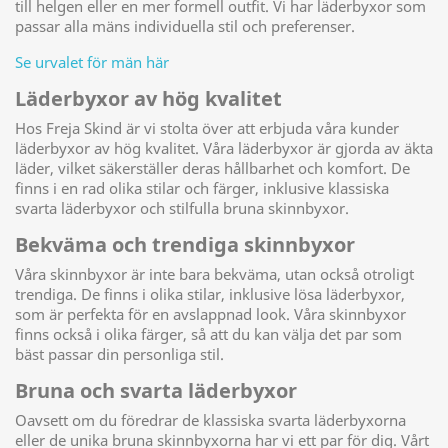
till helgen eller en mer formell outfit. Vi har läderbyxor som
passar alla mäns individuella stil och preferenser.
Se urvalet för män här
Läderbyxor av hög kvalitet
Hos Freja Skind är vi stolta över att erbjuda våra kunder
läderbyxor av hög kvalitet. Våra läderbyxor är gjorda av äkta
läder, vilket säkerställer deras hållbarhet och komfort. De
finns i en rad olika stilar och färger, inklusive klassiska
svarta läderbyxor och stilfulla bruna skinnbyxor.
Bekväma och trendiga skinnbyxor
Våra skinnbyxor är inte bara bekväma, utan också otroligt
trendiga. De finns i olika stilar, inklusive lösa läderbyxor,
som är perfekta för en avslappnad look. Våra skinnbyxor
finns också i olika färger, så att du kan välja det par som
bäst passar din personliga stil.
Bruna och svarta läderbyxor
Oavsett om du föredrar de klassiska svarta läderbyxorna
eller de unika bruna skinnbyxorna har vi ett par för dig. Vårt