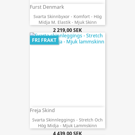
Furst Denmark
Svarta Skinnbyxor - Komfort - Hög
Midja M. Elastik - Mjuk Skinn
2 219,00 SEK
FRI FRAKT
Freja Skind
Svarta Skinnleggings - Stretch Och
Hög Midja - Mjuk Lammskinn
4 439,00 SEK