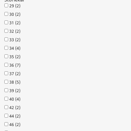
29
(2)
30
(2)
31
(2)
32
(2)
33
(2)
34
(4)
35
(2)
36
(7)
37
(2)
38
(5)
39
(2)
40
(4)
42
(2)
44
(2)
46
(2)