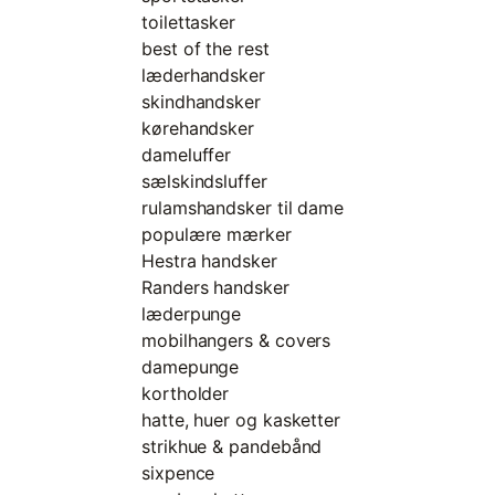
toilettasker
best of the rest
læderhandsker
skindhandsker
kørehandsker
dameluffer
sælskindsluffer
rulamshandsker til dame
populære mærker
Hestra handsker
Randers handsker
læderpunge
mobilhangers & covers
damepunge
kortholder
hatte, huer og kasketter
strikhue & pandebånd
sixpence