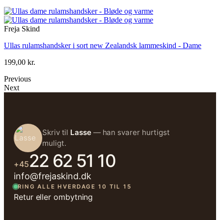
Freja Skind
Ullas rulamshandsker i sort new Zealandsk lammeskind - Dame
199,00 kr.
Previous
Next
Skriv til
Lasse
— han svarer hurtigst
muligt.
22 62 51 10
+45
info@frejaskind.dk
RING ALLE HVERDAGE 10 TIL 15
Retur eller ombytning