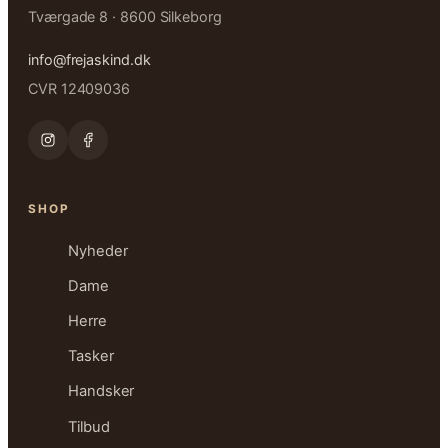
Tværgade 8 · 8600 Silkeborg
info@frejaskind.dk
CVR 12409036
SHOP
Nyheder
Dame
Herre
Tasker
Handsker
Tilbud