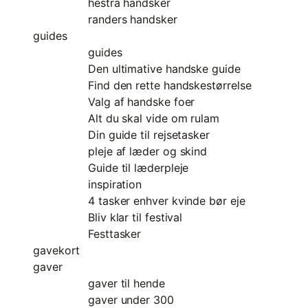
hestra handsker
randers handsker
guides
guides
Den ultimative handske guide
Find den rette handskestørrelse
Valg af handske foer
Alt du skal vide om rulam
Din guide til rejsetasker
pleje af læder og skind
Guide til læderpleje
inspiration
4 tasker enhver kvinde bør eje
Bliv klar til festival
Festtasker
gavekort
gaver
gaver til hende
gaver under 300