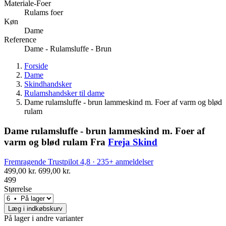
Materiale-Foer
Rulams foer
Køn
Dame
Reference
Dame - Rulamsluffe - Brun
Forside
Dame
Skindhandsker
Rulamshandsker til dame
Dame rulamsluffe - brun lammeskind m. Foer af varm og blød
rulam
Dame rulamsluffe - brun lammeskind m. Foer af
varm og blød rulam
Fra
Freja Skind
Fremragende
Trustpilot
4,8 · 235+ anmeldelser
499,00 kr.
699,00 kr.
499
Størrelse
Læg i indkøbskurv
På lager i andre varianter