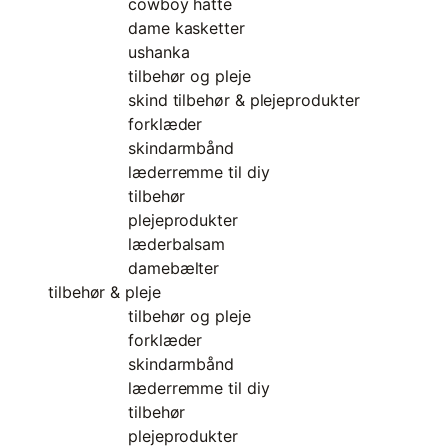
cowboy hatte
dame kasketter
ushanka
tilbehør og pleje
skind tilbehør & plejeprodukter
forklæder
skindarmbånd
læderremme til diy
tilbehør
plejeprodukter
læderbalsam
damebælter
tilbehør & pleje
tilbehør og pleje
forklæder
skindarmbånd
læderremme til diy
tilbehør
plejeprodukter