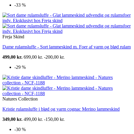
-33 %
Freja Skind
Dame rulamsluffe - Sort lammeskind m. Foer af varm og blød rulam
499,00 kr.
699,00 kr.
-200,00 kr.
-29 %
Natures Collection
Kristie rulamsluffe i blød og varm cognac Merino lammeskind
349,00 kr.
499,00 kr.
-150,00 kr.
-30 %