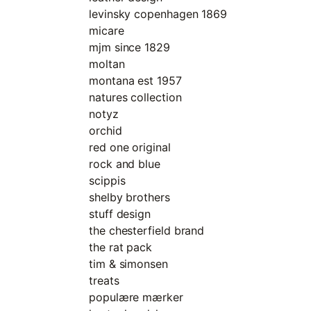
levinsky copenhagen 1869
micare
mjm since 1829
moltan
montana est 1957
natures collection
notyz
orchid
red one original
rock and blue
scippis
shelby brothers
stuff design
the chesterfield brand
the rat pack
tim & simonsen
treats
populære mærker