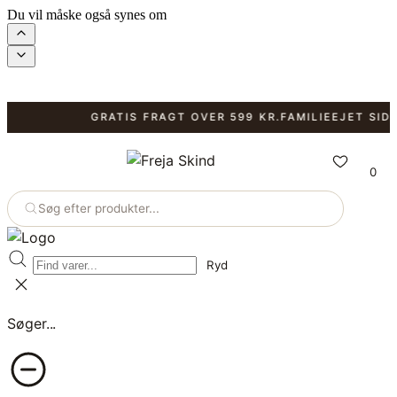
Du vil måske også synes om
GRATIS FRAGT OVER 599 KR.
FAMILIEEJET SIDEN 
0
Søg efter produkter...
Ryd
Søger...