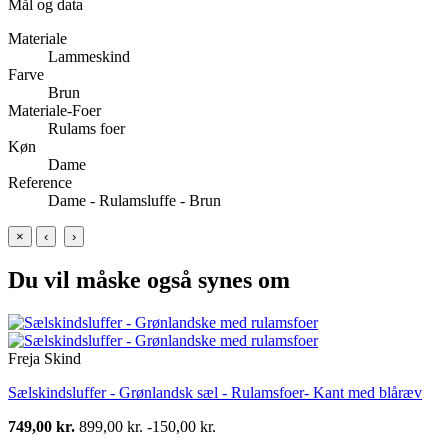
Mål og data
Materiale
Lammeskind
Farve
Brun
Materiale-Foer
Rulams foer
Køn
Dame
Reference
Dame - Rulamsluffe - Brun
×
‹
›
Du vil måske også synes om
Freja Skind
Sælskindsluffer - Grønlandsk sæl - Rulamsfoer- Kant med blåræv
749,00 kr.
899,00 kr.
-150,00 kr.