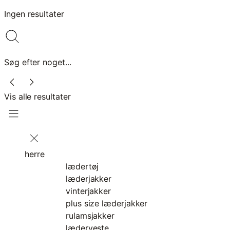
Ingen resultater
Søg efter noget...
Vis alle resultater
herre
lædertøj
læderjakker
vinterjakker
plus size læderjakker
rulamsjakker
læderveste